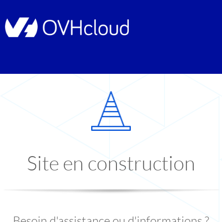
Site en construction
Besoin d'assistance ou d'informations ?